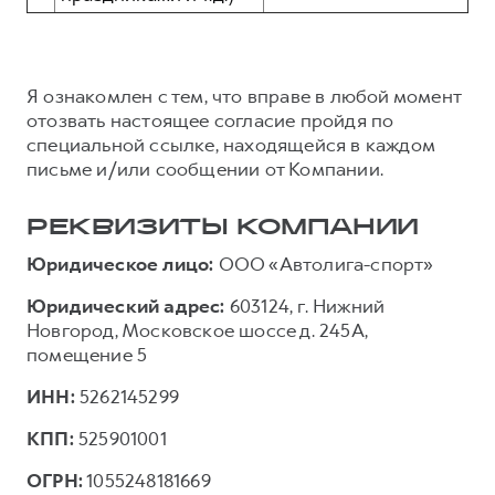
Я ознакомлен с тем, что вправе в любой момент
отозвать настоящее согласие пройдя по
специальной ссылке, находящейся в каждом
письме и/или сообщении от Компании.
РЕКВИЗИТЫ КОМПАНИИ
Юридическое лицо:
ООО «Автолига-спорт»
Юридический адрес:
603124, г. Нижний
Новгород, Московское шоссе д. 245А,
помещение 5
ИНН:
5262145299
КПП:
525901001
ОГРН:
1055248181669