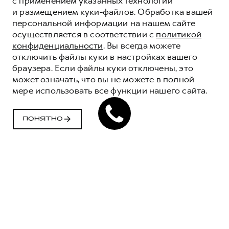
с применением указанных технологий
и размещением куки-файлов. Обработка вашей
персональной информации на нашем сайте
осуществляется в соответствии с
политикой
конфиденциальности
. Вы всегда можете
отключить файлы куки в настройках вашего
браузера. Если файлы куки отключены, это
МОТОРНОЕ
может означать, что вы не можете в полной
МАСЛО HAVAL
мере использовать все функции нашего сайта.
НОВЫЙ ГЕРОЙ НА ЗАЩИТЕ ВАШЕГО
ДВИГАТЕЛЯ
ПОНЯТНО
ПОЛУЧИТЬ ПРЕДЛОЖЕНИЕ
МОТОРНЫЕ МАСЛА -