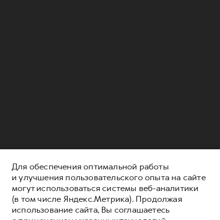
Для обеспечения оптимальной работы
и улучшения пользовательского опыта на сайте
могут использоваться системы веб-аналитики
(в том числе Яндекс.Метрика). Продолжая
использование сайта, Вы соглашаетесь