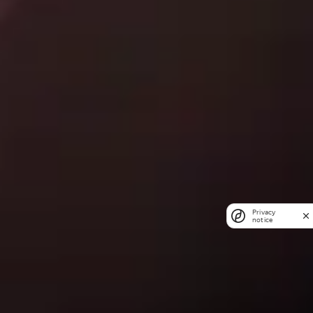
Privacy
notice