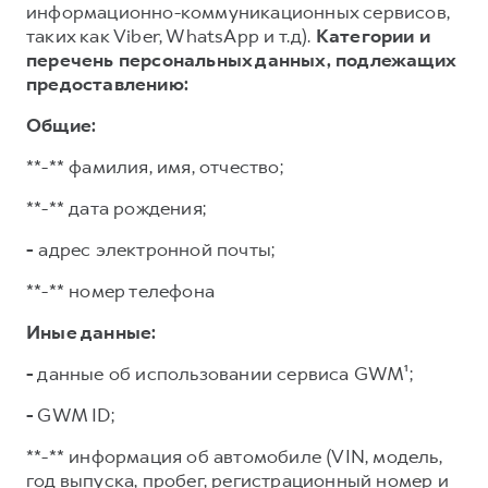
информационно-коммуникационных сервисов,
таких как Viber, WhatsApp и т.д).
Категории и
перечень персональных данных, подлежащих
предоставлению:
Общие:
**-** фамилия, имя, отчество;
**-** дата рождения;
-
адрес электронной почты;
**-** номер телефона
Иные данные:
-
данные об использовании сервиса GWM¹;
-
GWM ID;
**-** информация об автомобиле (VIN, модель,
год выпуска, пробег, регистрационный номер и