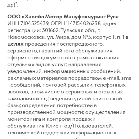
др)²;
ООО «Хавейл Мотор Мануфэкчуринг Рус»
ИНН 7104525439, ОГРН 1147154026238, адрес
регистрации: 301662, Тульская обл., г.
Новомосковск, ул. Мира, дом №3, корпус Г, п. 1
в
целях
проведения послепродажного,
сервисного, гарантийного обслуживания;
оформления документов в рамках оказания
отдельных видов услуг; направления
уведомлений, информационных сообщений,
рекламных материалов посредством e -mail, sms
- сообщений, почтовой рассылки, телефонных
звонков, в том числе о сервисных и отзывных
кампаниях и т.д.; ведения единой клиентской
базы; определения потребностей в
производственной мощности; осуществления
мониторинга и контроля продаж и
обслуживания Клиентов/Пользователей;
технической поддержки информационных