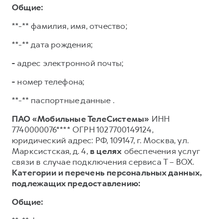
Общие:
**-** фамилия, имя, отчество;
**-** дата рождения;
-
адрес электронной почты;
-
номер телефона;
**-** паспортные данные .
ПАО «Мобильные ТелеСистемы»
ИНН
7740000076**** ОГРН 1027700149124,
юридический адрес: РФ, 109147, г. Москва, ул.
Марксистская, д. 4,
в целях
обеспечения услуг
связи в случае подключения сервиса T – BOX.
Категории и перечень персональных данных,
подлежащих предоставлению:
Общие: