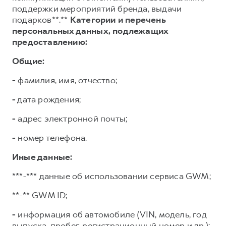
поддержки мероприятий бренда, выдачи
подарков**.**
Категории и перечень
персональных данных, подлежащих
предоставлению:
Общие:
-
фамилия, имя, отчество;
-
дата рождения;
-
адрес электронной почты;
-
номер телефона.
Иные данные:
***-*** данные об использовании сервиса GWM;
**-** GWM ID;
-
информация об автомобиле (VIN, модель, год
выпуска, пробег, регистрационный номер и др.);