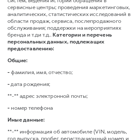
систем; ведения истории обращения в
сервисные центры; проведения маркетинговых,
аналитических, статистических исследований в
области продаж, сервиса, послепродажного
обслуживания; поддержки на мероприятиях
бренда и т.ди т.д..
Категории и перечень
персональных данных, подлежащих
предоставлению:
Общие:
-
фамилия, имя, отчество;
-
дата рождения;
**-** адрес электронной почты;
-
номер телефона
Иные данные:
**-** информация об автомобиле (VIN, модель,
год выпуска, пробег, регистрационный номер и