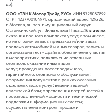
др).
ООО «ТЭНК Мотор Трейд РУС»
ИНН 9728087892
ОГРН 1237700104971, юридический адрес: 129226,
г. Москва, вн. тер. г. муниципальный округ
Останкинский, ул. Вильгельма Пика, д.16
в целях
оказания полного комплекса услуг, в том числе,
но не ограничиваясь: предзаказ и/или заказ,
продажа автомобилей и иных товаров; запись и
организация тест – драйва, обеспечение участия
в мероприятиях, подключение отдельных
сервисов, оказание иных видов
услуг; проведения послепродажного,
гарантийного, сервисного обслуживания;
оформления документов в рамках оказания
отдельных видов услуг; ведения единой
клиентской базы; определения потребностей в
производственной мощности и технической
поддержки информационных систем;
осуществления контроля продаж и