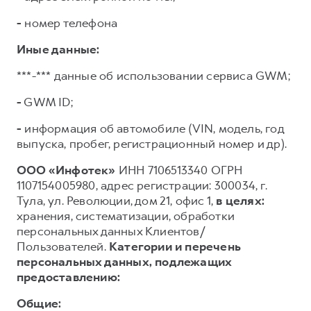
-
номер телефона
Иные данные:
***-*** данные об использовании сервиса GWM;
-
GWM ID;
-
информация об автомобиле (VIN, модель, год
выпуска, пробег, регистрационный номер и др).
ООО «Инфотек»
ИНН 7106513340 ОГРН
1107154005980, адрес регистрации: 300034, г.
Тула, ул. Революции, дом 21, офис 1,
в целях:
хранения, систематизации, обработки
персональных данных Клиентов/
Пользователей.
Категории и перечень
персональных данных, подлежащих
предоставлению:
Общие: