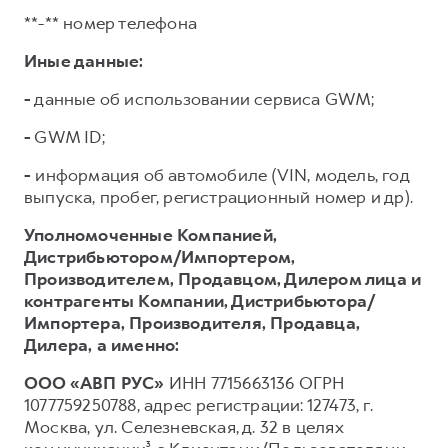
**-** номер телефона
Иные данные:
-
данные об использовании сервиса GWM;
-
GWM ID;
-
информация об автомобиле (VIN, модель, год
выпуска, пробег, регистрационный номер и др).
Уполномоченные Компанией,
Дистрибьютором/Импортером,
Производителем, Продавцом, Дилером лица и
контрагенты Компании, Дистрибьютора/
Импортера, Производителя, Продавца,
Дилера,
а именно:
ООО «АВП РУС»
ИНН 7715663136 ОГРН
1077759250788, адрес регистрации: 127473, г.
Москва, ул. Селезневская, д. 32 в целях