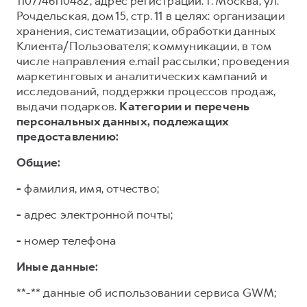
1107746110482, адрес регистрации: г. Москва, ул.
Рочдельская, дом 15, стр. 11 в целях: организации
хранения, систематизации, обработки данных
Клиента/Пользователя; коммуникации, в том
числе направления e.mail рассылки; проведения
маркетинговых и аналитических кампаний и
исследований, поддержки процессов продаж,
выдачи подарков.
Категории и перечень
персональных данных, подлежащих
предоставлению:
Общие:
-
фамилия, имя, отчество;
-
адрес электронной почты;
-
номер телефона
Иные данные:
**-** данные об использовании сервиса GWM;