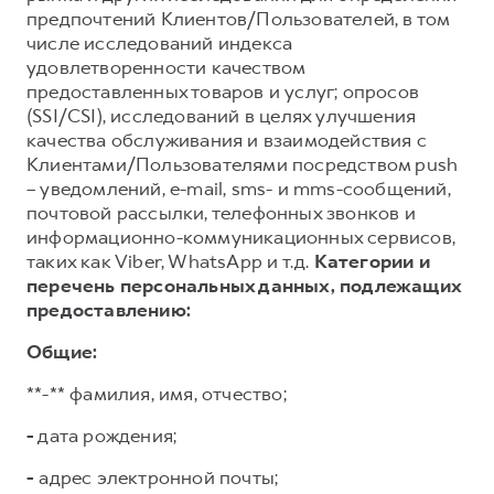
предпочтений Клиентов/Пользователей, в том
числе исследований индекса
удовлетворенности качеством
предоставленных товаров и услуг; опросов
(SSI/CSI), исследований в целях улучшения
качества обслуживания и взаимодействия с
Клиентами/Пользователями посредством push
– уведомлений, e-mail, sms- и mms-сообщений,
почтовой рассылки, телефонных звонков и
информационно-коммуникационных сервисов,
таких как Viber, WhatsApp и т.д.
Категории и
перечень персональных данных, подлежащих
предоставлению:
Общие:
**-** фамилия, имя, отчество;
-
дата рождения;
-
адрес электронной почты;