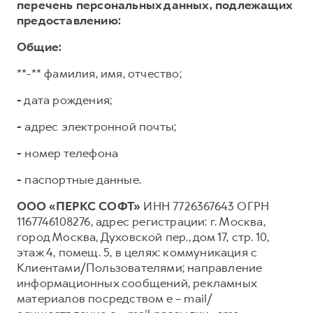
перечень персональных данных, подлежащих
предоставлению:
Общие:
**-** фамилия, имя, отчество;
-
дата рождения;
-
адрес электронной почты;
-
номер телефона
-
паспортные данные.
ООО «ПЕРКС СОФТ»
ИНН 7726367643 ОГРН
1167746108276, адрес регистрации: г. Москва,
город Москва, Духовской пер., дом 17, стр. 10,
этаж 4, помещ. 5, в целях: коммуникация с
Клиентами/Пользователями; направление
информационных сообщений, рекламных
материалов посредством e – mail/