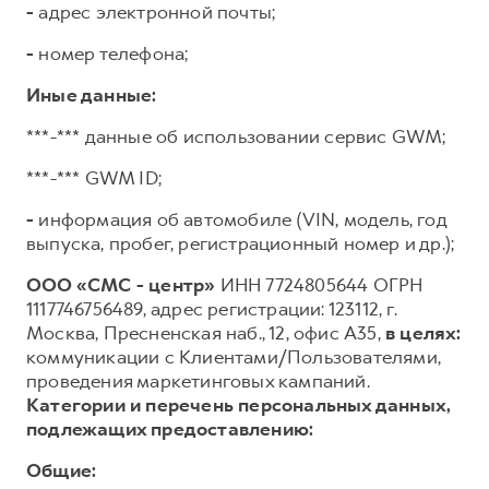
-
адрес электронной почты;
-
номер телефона;
Иные данные:
***-*** данные об использовании сервис GWM;
***-*** GWM ID;
-
информация об автомобиле (VIN, модель, год
выпуска, пробег, регистрационный номер и др.);
ООО «СМС - центр»
ИНН 7724805644 ОГРН
1117746756489, адрес регистрации: 123112, г.
Москва, Пресненская наб., 12, офис А35,
в целях:
коммуникации с Клиентами/Пользователями,
проведения маркетинговых кампаний.
Категории и перечень персональных данных,
подлежащих предоставлению:
Общие: