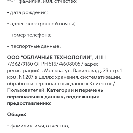
**-** фамилия, имя, отчество;
-
дата рождения;
-
адрес электронной почты;
-
номер телефона;
-
паспортные данные .
ООО “ОБЛАЧНЫЕ ТЕХНОЛОГИИ”
, ИНН
7736279160 ОГРН 5167746080057 адрес
регистрации: г. Москва, ул. Вавилова, д. 23 стр. 1
ком. N1.207 в целях: хранения, систематизации,
обработки персональных данных Клиентов/
Пользователей.
Категории и перечень
персональных данных, подлежащих
предоставлению:
Общие:
-
фамилия, имя, отчество;