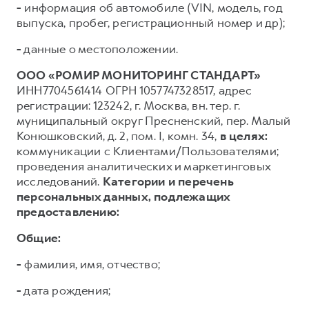
-
информация об автомобиле (VIN, модель, год
выпуска, пробег, регистрационный номер и др);
-
данные о местоположении.
ООО «РОМИР МОНИТОРИНГ СТАНДАРТ»
ИНН7704561414 ОГРН 1057747328517, адрес
регистрации: 123242, г. Москва, вн. тер. г.
муниципальный округ Пресненский, пер. Малый
Конюшковский, д. 2, пом. I, комн. 34,
в целях:
коммуникации с Клиентами/Пользователями;
проведения аналитических и маркетинговых
исследований.
Категории и перечень
персональных данных, подлежащих
предоставлению:
Общие:
-
фамилия, имя, отчество;
-
дата рождения;