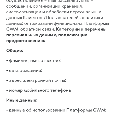
осуществление e – mail рассылки , sms –
сообщений, организации хранения,
систематизации и обработки персональных
данных Клиентов/Пользователей; аналитики
данных; оптимизации функционала Платформы
GWM; обратной связи.
Категории и перечень
персональных данных, подлежащих
предоставлению:
Общие:
-
фамилия, имя, отчество;
-
дата рождения;
-
адрес электронной почты;
-
номер мобильного телефона
Иные данные:
-
данные об использовании Платформы GWM;