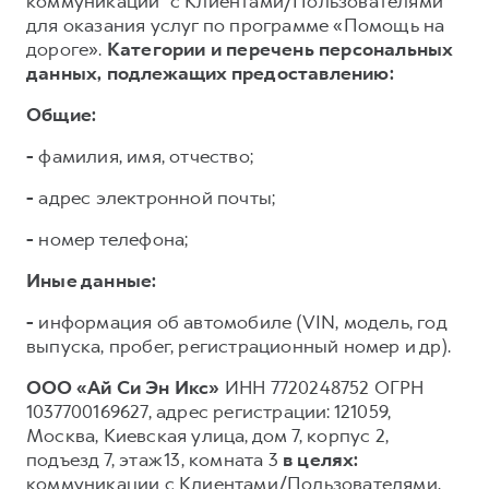
коммуникации³ с Клиентами/Пользователями
для оказания услуг по программе «Помощь на
дороге».
Категории и перечень персональных
данных, подлежащих предоставлению:
Общие:
-
фамилия, имя, отчество;
-
адрес электронной почты;
-
номер телефона;
Иные данные:
-
информация об автомобиле (VIN, модель, год
выпуска, пробег, регистрационный номер и др).
ООО «Ай Си Эн Икс»
ИНН 7720248752 ОГРН
1037700169627, адрес регистрации: 121059,
Москва, Киевская улица, дом 7, корпус 2,
подъезд 7, этаж 13, комната 3
в целях:
коммуникации с Клиентами/Пользователями,