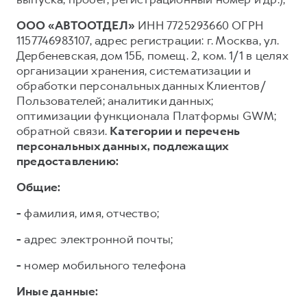
ООО «АВТООТДЕЛ»
ИНН 7725293660 ОГРН
1157746983107, адрес регистрации: г. Москва, ул.
Дербеневская, дом 15Б, помещ. 2, ком. 1/1 в целях
организации хранения, систематизации и
обработки персональных данных Клиентов/
Пользователей; аналитики данных;
оптимизации функционала Платформы GWM;
обратной связи.
Категории и перечень
персональных данных, подлежащих
предоставлению:
Общие:
-
фамилия, имя, отчество;
-
адрес электронной почты;
-
номер мобильного телефона
Иные данные: