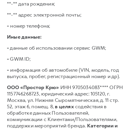
**-** дата рождения;
**-** адрес электронной почты;
-
номер телефона;
Иные данные:
-
данные об использовании сервис GWM;
-
GWM ID;
-
информация об автомобиле (VIN, модель, год
выпуска, пробег, регистрационный номер и др).
ООО «Простор Крю»
ИНН 9705034083**** ОГРН
1157746268723, юридический адрес: 105120, г.
Москва, ул. Нижняя Сыромятническая, д. 11 стр.
52, этаж 6, помещ. 8,
в целях
содействия в
обработке данных Пользователей,
коммуникации с Клиентами/Пользователями,
поддержки мероприятий бренда.
Категории и