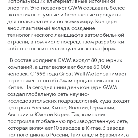
использующих альтернативные источники
энергии. Это позволяет GWM создавать более
экологичные, умные и безопасные продукты
для пользователей по всему миру. Концерн
вносит активный вклад в создание
технологического ландшафта автомобильной
отрасли, в том числе посредством разработки
собственных интеллектуальных платформ.
В состав холдинга GWM входят 80 дочерних
компаний, а штат включает более 60 000
человек. С 1998 года Great Wall Motor занимает
первое место по объёмам продаж пикапов в
Китае. На сегодняшний день концерн GWM
создал глобальную сеть научно-
исследовательских подразделений, куда входят
центры в России, Китае, Японии, Германии,
Австрии и Южной Корее. Так, компания
построила глобальную производственную сеть,
которая включает 10 заводов в Китае, 3 завода
полного цикла в России, Таиланде и Бразилии, а