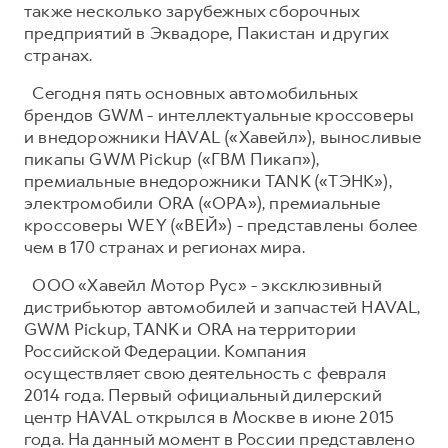
также несколько зарубежных сборочных
предприятий в Эквадоре, Пакистан и других
странах.
Сегодня пять основных автомобильных
брендов GWM - интеллектуальные кроссоверы
и внедорожники HAVAL («Хавейл»), выносливые
пикапы GWM Pickup («ГВМ Пикап»),
премиальные внедорожники TANK («ТЭНК»),
электромобили ORA («ОРА»), премиальные
кроссоверы WEY («ВЕЙ») - представлены более
чем в 170 странах и регионах мира.
ООО «Хавейл Мотор Рус» - эксклюзивный
дистрибьютор автомобилей и запчастей HAVAL,
GWM Pickup, TANK и ORA на территории
Российской Федерации. Компания
осуществляет свою деятельность с февраля
2014 года. Первый официальный дилерский
центр HAVAL открылся в Москве в июне 2015
года. На данный момент в России представлено