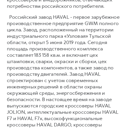
потребностям российского потребителя.
Российский завод HAVAL - первое зарубежное
производственное предприятие GWM полного
цикла. Завод, расположенный на территории
индустриального парка «Узловая» Тульской
области, открыт 5 июня 2019 года. Сегодня
площадь производственного комплекса
составляет 183 158 кв.м. и включает цех
штамповки, сварки, окраски и сборки, цех
производства компонентов, а также завод по
производству двигателей. Завод HAVAL
спроектирован с учетом современных
инженерных решений в области охраны
окружающей среды, энергосбережения и
безопасности. В настоящее время на заводе
выпускаются городские кроссоверы HAVAL
JOLION, интеллектуальные кроссоверы HAVAL
F7 и HAVAL F7x, высокофункциональные
кроссоверы HAVAL DARGO, кроссоверы