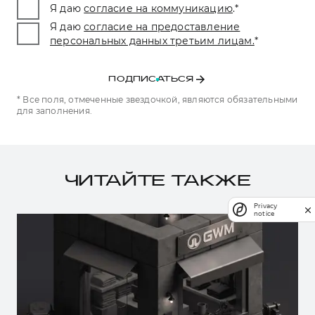
Я даю
согласие на коммуникацию
.
*
Я даю
согласие на предоставление
персональных данных третьим лицам.
*
ПОДПИСАТЬСЯ
* Все поля, отмеченные звездочкой, являются обязательными
для заполнения.
ЧИТАЙТЕ ТАКЖЕ
Privacy
notice