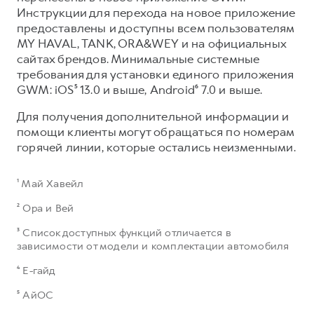
Инструкции для перехода на новое приложение
предоставлены и доступны всем пользователям
MY HAVAL, TANK, ORA&WEY и на официальных
сайтах брендов. Минимальные системные
требования для установки единого приложения
GWM: iOS⁵ 13.0 и выше, Android⁶ 7.0 и выше.​
Для получения дополнительной информации и
помощи клиенты могут обращаться по номерам
горячей линии, которые остались неизменными.
¹ Май Хавейл
² Ора и Вей
³ Список доступных функций отличается в
зависимости от модели и комплектации автомобиля
⁴ Е-гайд
⁵ АйОС