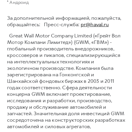
⁶ Андроид
За дополнительной информацией, пожалуйста,
обращайтесь: Пресс-служба:
pr@haval.ru
Great Wall Motor Company Limited («Грейт Вол
Мотор Компани Лимитед») (GWM, «ГВМ») -
глобальный производитель внедорожников,
кроссоверов и пикапов, специализирующийся
на интеллектуальных технологиях и
экологичном производстве. Компания была
зарегистрирована на Гонконгской и
Шанхайской фондовых биржах в 2003 и 2011
годах соответственно. Сфера деятельности
концерна GWM включает проектирование,
исследования и разработки, производство,
продажу и обслуживание автомобилей и
запчастей. Значительная доля инвестиций GWM
сосредоточена на конструкторских разработках
автомобилей и силовых агрегатов,