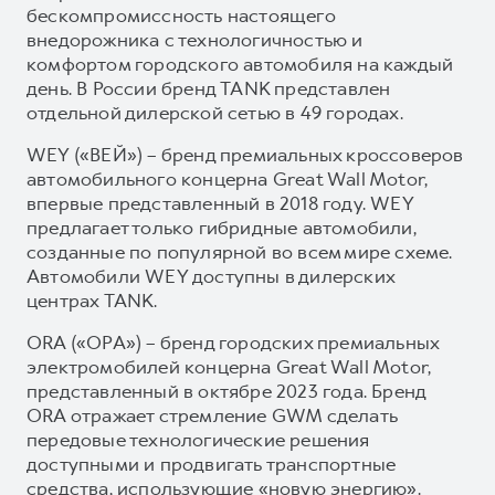
бескомпромиссность настоящего
внедорожника с технологичностью и
комфортом городского автомобиля на каждый
день. В России бренд TANK представлен
отдельной дилерской сетью в 49 городах.
WEY («ВЕЙ») – бренд премиальных кроссоверов
автомобильного концерна Great Wall Motor,
впервые представленный в 2018 году. WEY
предлагает только гибридные автомобили,
созданные по популярной во всем мире схеме.
Автомобили WEY доступны в дилерских
центрах TANK.
ORA («ОРА») – бренд городских премиальных
электромобилей концерна Great Wall Motor,
представленный в октябре 2023 года. Бренд
ORA отражает стремление GWM сделать
передовые технологические решения
доступными и продвигать транспортные
средства, использующие «новую энергию».