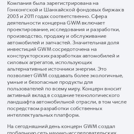
Компания была зарегистрирована на
Гонконгской и Шанхайской фондовых биржах в
2003 и 2011 годах соответственно. Сфера
деятельности концерна GWM включает
проектирование, исследования и разработки,
производство, продажу и обслуживание
автомобилей и запчастей. Значительная доля
инвестиций GWM сосредоточена на
конструкторских разработках автомобилей и
силовых агрегатов, использующих
альтернативные источники энергии. Это
позволяет GWM создавать более экологичные,
умные и безопасные продукты для
пользователей по всему миру. Концерн вносит
активный вклад в создание технологического
ландшафта автомобильной отрасли, в том числе
посредством разработки собственных
интеллектуальных платформ.
На сегодняшний день концерн GWM создал
глобальную сеть научно-исследовательских