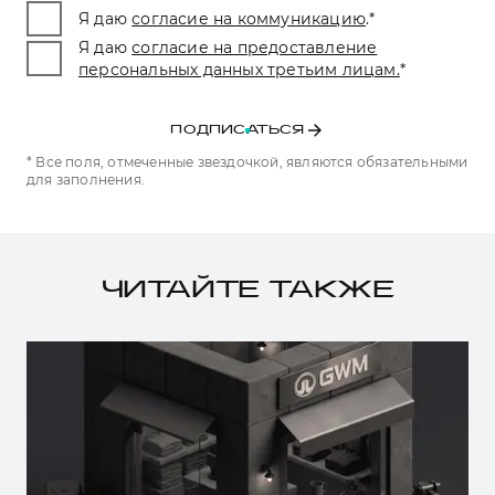
Я даю
согласие на коммуникацию
.
*
Я даю
согласие на предоставление
персональных данных третьим лицам.
*
ПОДПИСАТЬСЯ
* Все поля, отмеченные звездочкой, являются обязательными
для заполнения.
ЧИТАЙТЕ ТАКЖЕ