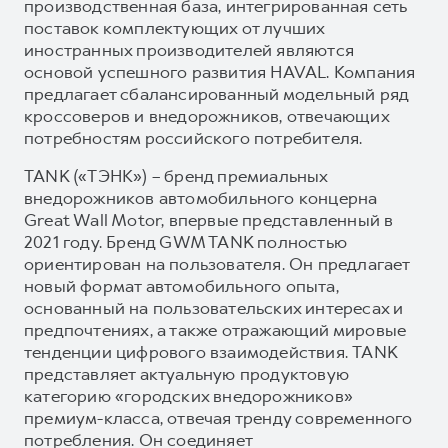
производственная база, интегрированная сеть
поставок комплектующих от лучших
иностранных производителей являются
основой успешного развития HAVAL. Компания
предлагает сбалансированный модельный ряд
кроссоверов и внедорожников, отвечающих
потребностям российского потребителя.
TANK («ТЭНК») – бренд премиальных
внедорожников автомобильного концерна
Great Wall Motor, впервые представленный в
2021 году. Бренд GWM TANK полностью
ориентирован на пользователя. Он предлагает
новый формат автомобильного опыта,
основанный на пользовательских интересах и
предпочтениях, а также отражающий мировые
тенденции цифрового взаимодействия. TANK
представляет актуальную продуктовую
категорию «городских внедорожников»
премиум-класса, отвечая тренду современного
потребления. Он соединяет