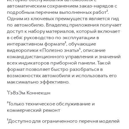
автоматическим сохранением заказ-нарядов с
подробным перечнем выполненных работ².
Одним из ключевых преимуществ является гид
по автомобилю. Владелец приложения получает
доступ к набору материалов, который включает
в себя: руководство по эксплуатации в
интерактивном формате³, обучающие
видеоролики «Полезно знать»⁴, описание
команд дистанционного управления и значений
всех индикаторов приборной панели. Такой
формат позволяет быстро разобраться в
возможностях автомобиля и использовать его
максимально эффективно.
¹ГэВэЭм Коннекшн
²Только техническое обслуживание и
коммерческий ремонт
³Доступно для ограниченного перечня моделей