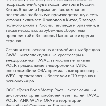
подразделений, куда входят центры в России,
Китае, Японии и Германии. Так, компания
построила глобальную производственную сеть,
которая включает 10 заводов в Китае, 3 завода
полного цикла в России, Таиланде и Бразилии, а
также несколько зарубежных сборочных
предприятий в Эквадоре, Пакистане и других
странах.
Сегодня пять основных автомобильных брендов
GWM – интеллектуальные кроссоверы и
внедорожники HAVAL, выносливые пикапы
POER, премиальные внедорожники TANK,
электромобили ORA, премиальные кроссоверы
WEY – представлены более чем в 170 странах и
регионах мира.
ООО «Грейт Волл Мотор Рус» – эксклюзивный
дистрибьютор автомобилей и запчастей HAVAL,
POER, TANK, WEY и ORA на территории
Российской Федерации. Компания