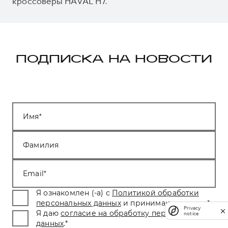
кроссоверы HAVAL H7.
ПОДПИСКА НА НОВОСТИ
Имя
Фамилия
Email
Я ознакомлен (-а) с
Политикой обработки
персональных данных
и принимаю условия.
*
Privacy
Я даю
согласие на обработку персональных
notice
данных
.
*