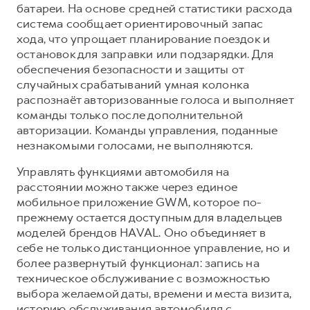
батареи. На основе средней статистики расхода
система сообщает ориентировочный запас
хода, что упрощает планирование поездок и
остановок для заправки или подзарядки. Для
обеспечения безопасности и защиты от
случайных срабатываний умная колонка
распознаёт авторизованные голоса и выполняет
команды только после дополнительной
авторизации. Команды управления, поданные
незнакомыми голосами, не выполняются.
Управлять функциями автомобиля на
расстоянии можно также через единое
мобильное приложение GWM, которое по-
прежнему остается доступным для владельцев
моделей брендов HAVAL. Оно объединяет в
себе не только дистанционное управление, но и
более развернутый функционал: запись на
техническое обслуживание с возможностью
выбора желаемой даты, времени и места визита,
историю обслуживания автомобиля с