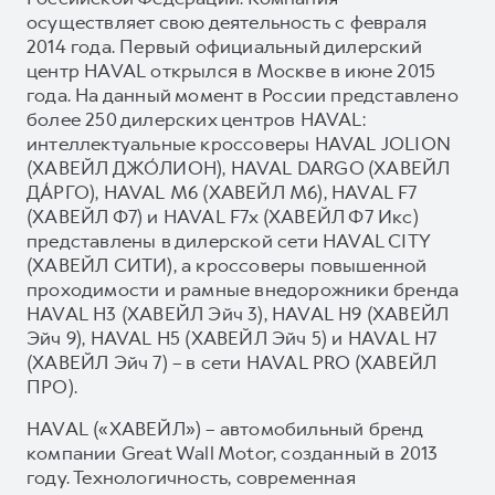
осуществляет свою деятельность с февраля
2014 года. Первый официальный дилерский
центр HAVAL открылся в Москве в июне 2015
года. На данный момент в России представлено
более 250 дилерских центров HAVAL:
интеллектуальные кроссоверы HAVAL JOLION
(ХАВЕЙЛ ДЖО́ЛИОН), HAVAL DARGO (ХАВЕЙЛ
ДА́РГО), HAVAL М6 (ХАВЕЙЛ M6), HAVAL F7
(ХАВЕЙЛ Ф7) и HAVAL F7x (ХАВЕЙЛ Ф7 Икс)
представлены в дилерской сети HAVAL CITY
(ХАВЕЙЛ СИТИ), а кроссоверы повышенной
проходимости и рамные внедорожники бренда
HAVAL H3 (ХАВЕЙЛ Эйч 3), HAVAL H9 (ХАВЕЙЛ
Эйч 9), HAVAL H5 (ХАВЕЙЛ Эйч 5) и HAVAL H7
(ХАВЕЙЛ Эйч 7) – в сети HAVAL PRO (ХАВЕЙЛ
ПРО).
HAVAL («ХАВЕЙЛ») – автомобильный бренд
компании Great Wall Motor, созданный в 2013
году. Технологичность, современная