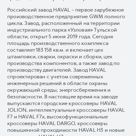
Российский завод HAVAL – первое зарубежное
производственное предприятие GWM полного
цикла. Завод, расположенный на территории
индустриального парка «Узловая» Тульской
области, открыт 5 июня 2019 года. Сегодня
площадь производственного комплекса
составляет 183 158 кв.м. и включает цех
штамповки, сварки, окраски и сборки, цех
производства компонентов, а также завод по
производству двигателей. Завод HAVAL
спроектирован с учетом современных
инженерных решений в области охраны
окружающей среды, энергосбережения и
безопасности. В настоящее время на заводе
выпускаются городские кроссоверы HAVAL
JOLION, интеллектуальные кроссоверы HAVAL
F7 и HAVAL F7x, высокофункциональные
кроссоверы HAVAL DARGO, кроссоверы
повышенной проходимости HAVAL H3 и новые