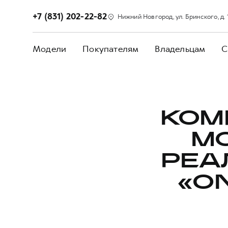
+7 (831) 202-22-82
Нижний Новгород, ул. Бринского, д. 
Модели
Покупателям
Владельцам
С
КОМ
M
РЕА
«O