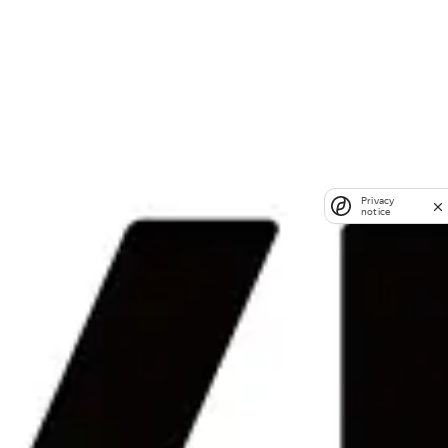
Privacy
notice