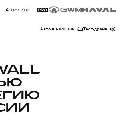
Автолига
Авто в наличии
Тест-драйв
WALL
ЬЮ
ЕГИЮ
СИИ