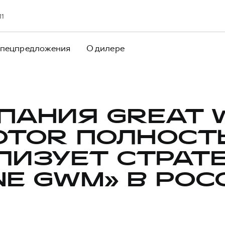
11
пецпредложения
О дилере
ПАНИЯ GREAT 
OTOR ПОЛНОСТ
ЛИЗУЕТ СТРАТ
NE GWM» В РОС