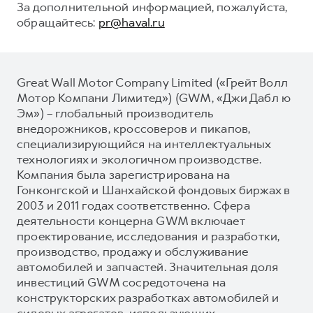
За дополнительной информацией, пожалуйста,
обращайтесь:
pr@haval.ru
Great Wall Motor Company Limited («Грейт Волл
Мотор Компани Лимитед») (GWM, «Джи Дабл ю
Эм») – глобальный производитель
внедорожников, кроссоверов и пикапов,
специализирующийся на интеллектуальных
технологиях и экологичном производстве.
Компания была зарегистрирована на
Гонконгской и Шанхайской фондовых биржах в
2003 и 2011 годах соответственно. Сфера
деятельности концерна GWM включает
проектирование, исследования и разработки,
производство, продажу и обслуживание
автомобилей и запчастей. Значительная доля
инвестиций GWM сосредоточена на
конструкторских разработках автомобилей и
силовых агрегатов, использующих