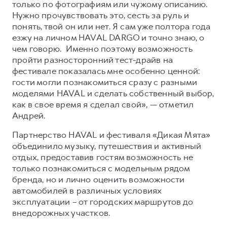
только по фотографиям или чужому описанию.
Нужно прочувствовать это, сесть за руль и
понять, твой он или нет. Я сам уже полтора года
езжу на личном HAVAL DARGO и точно знаю, о
чем говорю. Именно поэтому возможность
пройти разносторонний тест-драйв на
фестивале показалась мне особенно ценной:
гости могли познакомиться сразу с разными
моделями HAVAL и сделать собственный выбор,
как в свое время я сделал свой», — отметил
Андрей.
Партнерство HAVAL и фестиваля «Дикая Мята»
объединило музыку, путешествия и активный
отдых, предоставив гостям возможность не
только познакомиться с модельным рядом
бренда, но и лично оценить возможности
автомобилей в различных условиях
эксплуатации – от городских маршрутов до
внедорожных участков.