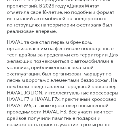
препятствий. В 2026 году «Дикая Мята»
отметила свое 18-летие, но подобный формат
испытаний автомобилей на внедорожных
конструкциях на территории фестиваля был
реализован впервые.
HAVAL также стал первым брендом,
организовавшим на фестивале полноценные
тест-драйвы за пределами его территории. Для
желающих познакомиться с автомобилями в
условиях, приближенных к реальной
эксплуатации, был организован маршрут по
лесным дорогам с элементами бездорожья. На
нем были представлены городской кроссовер
HAVAL JOLION, интеллектуальные кроссоверы
HAVAL F7 и HAVAL F7x, практичный кроссовер
HAVAL M6, а также кроссовер повышенной
проходимости HAVAL H3. Все участники тест-
драйвов получили памятные подарки и
возможность принять участие в розыгрыше