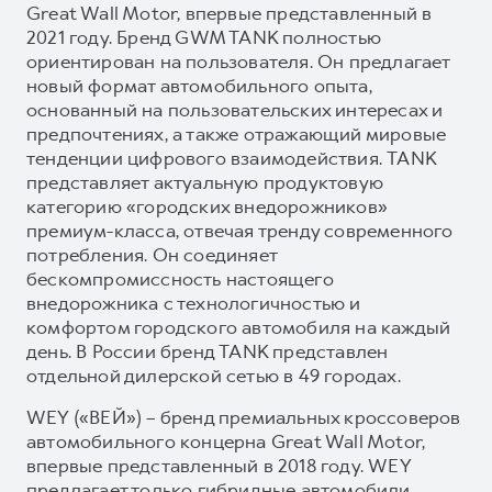
Great Wall Motor, впервые представленный в
2021 году. Бренд GWM TANK полностью
ориентирован на пользователя. Он предлагает
новый формат автомобильного опыта,
основанный на пользовательских интересах и
предпочтениях, а также отражающий мировые
тенденции цифрового взаимодействия. TANK
представляет актуальную продуктовую
категорию «городских внедорожников»
премиум-класса, отвечая тренду современного
потребления. Он соединяет
бескомпромиссность настоящего
внедорожника с технологичностью и
комфортом городского автомобиля на каждый
день. В России бренд TANK представлен
отдельной дилерской сетью в 49 городах.
WEY («ВЕЙ») – бренд премиальных кроссоверов
автомобильного концерна Great Wall Motor,
впервые представленный в 2018 году. WEY
предлагает только гибридные автомобили,