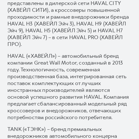
представлены в дилерской сети HAVAL CITY
(ХАВЕЙЛ СИТИ), а кроссоверы повышенной
проходимости и рамные внедорожники бренда
HAVAL H3 (ХАВЕЙЛ Эйч 3), HAVAL H9 (ХАВЕЙЛ
Эйч 9), HAVAL H5 (ХАВЕЙЛ Эйч 5) и HAVAL H7
(ХАВЕЙЛ Эйч 7) – в сети HAVAL PRO (ХАВЕЙЛ
ПРО).
HAVAL («ХАВЕЙЛ») – автомобильный бренд
компании Great Wall Motor, созданный в 2013
году. Технологичность, современная
производственная база, интегрированная сеть
поставок комплектующих от лучших
иностранных производителей являются
основой успешного развития HAVAL. Компания
предлагает сбалансированный модельный ряд
кроссоверов и внедорожников, отвечающих
потребностям российского потребителя.
TANK («ТЭНК») – бренд премиальных
внедорожников автомобильного концерна