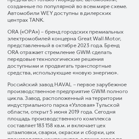
созданные по популярной во всем мире схеме.
Автомобили WEY доступны в дилерских
центрах TANK.
ORA («ОРА») – бренд городских премиальных
электромобилей концерна Great Wall Motor,
представленный в октябре 2023 года. Бренд
ORA отражает стремление GWM сделать
передовые технологические решения
доступными и продвигать транспортные
средства, использующие «новую энергию».
Российский завод HAVAL – первое зарубежное
производственное предприятие GWM полного
цикла. Завод, расположенный на территории
индустриального парка «Узловая» Тульской
области, открыт 5 июня 2019 года. Сегодня
площадь производственного комплекса
составляет 183 158 кв.м. и включает цех
штамповки, сварки, окраски и сборки, цех
производства компонентов, а также завод по