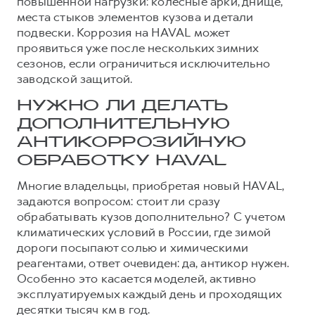
повышенной нагрузки: колесные арки, днище,
места стыков элементов кузова и детали
подвески. Коррозия на HAVAL может
проявиться уже после нескольких зимних
сезонов, если ограничиться исключительно
заводской защитой.
НУЖНО ЛИ ДЕЛАТЬ
ДОПОЛНИТЕЛЬНУЮ
АНТИКОРРОЗИЙНУЮ
ОБРАБОТКУ HAVAL
Многие владельцы, приобретая новый HAVAL,
задаются вопросом: стоит ли сразу
обрабатывать кузов дополнительно? С учетом
климатических условий в России, где зимой
дороги посыпают солью и химическими
реагентами, ответ очевиден: да, антикор нужен.
Особенно это касается моделей, активно
эксплуатируемых каждый день и проходящих
десятки тысяч км в год.