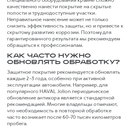
специального оборудования крайне сложно
качественно нанести покрытие на скрытые
полости и труднодоступные участки.
Неправильное нанесение может не только
снизить эффективность защиты, но и привести к
скрытому развитию коррозии. Поэтому для
гарантированного результата мы рекомендуем
обращаться к профессионалам.
КАК ЧАСТО НУЖНО
ОБНОВЛЯТЬ ОБРАБОТКУ?
Защитное покрытие рекомендуется обновлять
каждые 2–3 года, особенно при активной
эксплуатации автомобиля. Например, для
популярного HAVAL Jolion периодическое
обновление антикора является стандартной
рекомендацией. Многие владельцы отмечают,
что необходимость в повторной обработке
часто возникает после 60–70 тысяч километров
пробега.