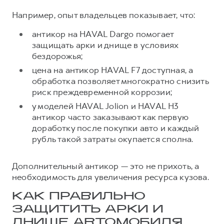
Например, опыт владельцев показывает, что:
антикор на HAVAL Dargo помогает
защищать арки и днище в условиях
бездорожья;
цена на антикор HAVAL F7 доступная, а
обработка позволяет многократно снизить
риск преждевременной коррозии;
у моделей HAVAL Jolion и HAVAL H3
антикор часто заказывают как первую
доработку после покупки авто и каждый
рубль такой затраты окупается сполна.
Дополнительный антикор — это не прихоть, а
необходимость для увеличения ресурса кузова.
КАК ПРАВИЛЬНО
ЗАЩИТИТЬ АРКИ И
ДНИЩЕ АВТОМОБИЛЯ